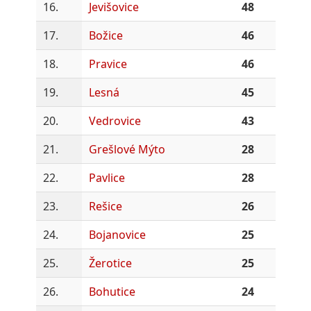
16.
Jevišovice
48
17.
Božice
46
18.
Pravice
46
19.
Lesná
45
20.
Vedrovice
43
21.
Grešlové Mýto
28
22.
Pavlice
28
23.
Rešice
26
24.
Bojanovice
25
25.
Žerotice
25
26.
Bohutice
24