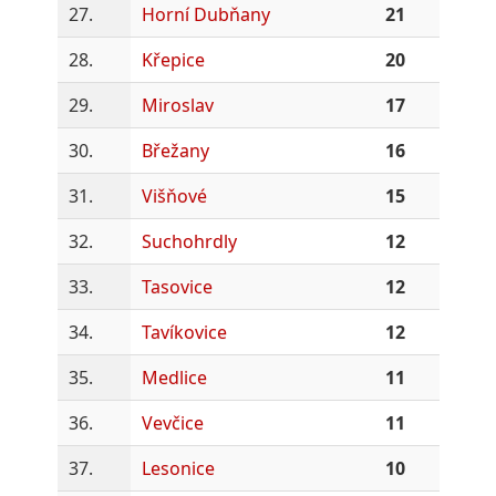
27.
Horní Dubňany
21
28.
Křepice
20
29.
Miroslav
17
30.
Břežany
16
31.
Višňové
15
32.
Suchohrdly
12
33.
Tasovice
12
34.
Tavíkovice
12
35.
Medlice
11
36.
Vevčice
11
37.
Lesonice
10