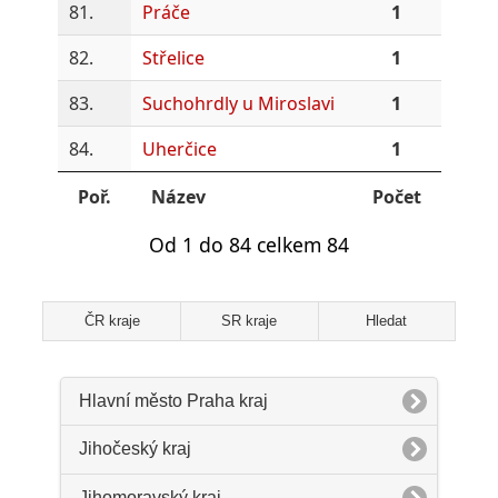
81.
Práče
1
82.
Střelice
1
83.
Suchohrdly u Miroslavi
1
84.
Uherčice
1
Poř.
Název
Počet
Od 1 do 84 celkem 84
ČR kraje
SR kraje
Hledat
Hlavní město Praha kraj
Jihočeský kraj
Jihomoravský kraj