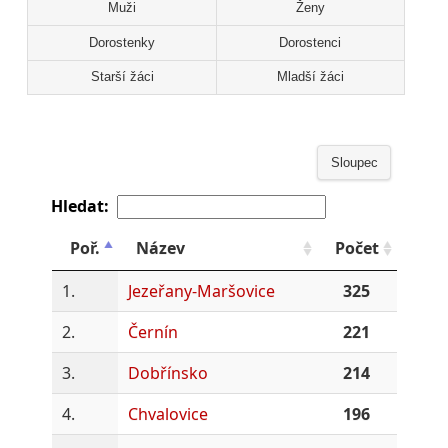
Muži
Ženy
Dorostenky
Dorostenci
Starší žáci
Mladší žáci
Sloupec
Hledat:
Poř.
Název
Počet
1.
Jezeřany-Maršovice
325
2.
Černín
221
3.
Dobřínsko
214
4.
Chvalovice
196