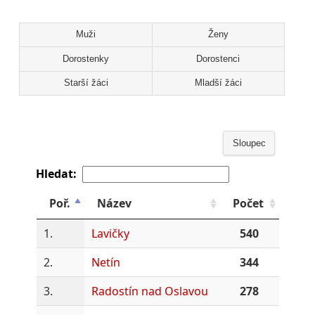
Muži
Ženy
Dorostenky
Dorostenci
Starší žáci
Mladší žáci
Sloupec
Hledat:
Poř.
Název
Počet
1.
Lavičky
540
2.
Netín
344
3.
Radostín nad Oslavou
278