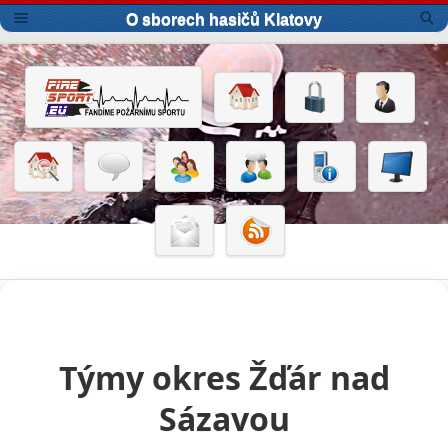
O sborech hasičů Klatovy
Týmy okres Žďár nad
Sázavou