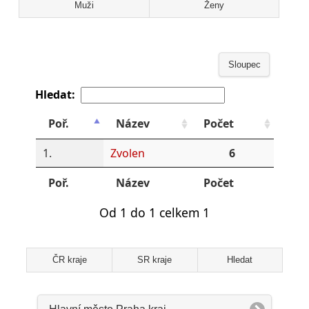
Muži
Ženy
Sloupec
Hledat:
Poř.
Název
Počet
1.
Zvolen
6
Poř.
Název
Počet
Od 1 do 1 celkem 1
ČR kraje
SR kraje
Hledat