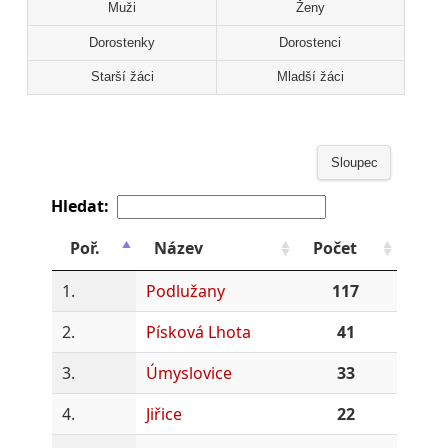
Muži
Ženy
Dorostenky
Dorostenci
Starší žáci
Mladší žáci
Sloupec
Hledat:
Poř.
Název
Počet
1.
Podlužany
117
2.
Písková Lhota
41
3.
Úmyslovice
33
4.
Jiřice
22