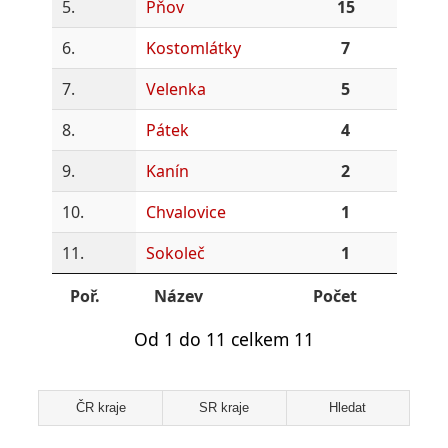
5.
Pňov
15
6.
Kostomlátky
7
7.
Velenka
5
8.
Pátek
4
9.
Kanín
2
10.
Chvalovice
1
11.
Sokoleč
1
Poř.
Název
Počet
Od 1 do 11 celkem 11
ČR kraje
SR kraje
Hledat