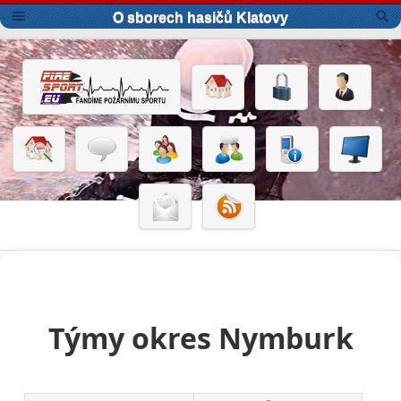
O sborech hasičů Klatovy
Týmy okres Nymburk