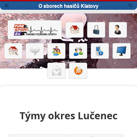
O sborech hasičů Klatovy
Týmy okres Lučenec