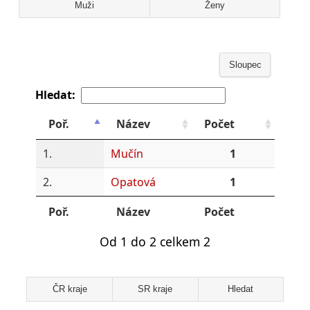
Muži
Ženy
Sloupec
Hledat:
Poř.
Název
Počet
1.
Mučín
1
2.
Opatová
1
Poř.
Název
Počet
Od 1 do 2 celkem 2
ČR kraje
SR kraje
Hledat