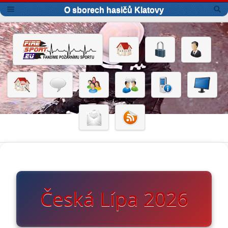
O sborech hasičů Klatovy
Česká Lípa 2026