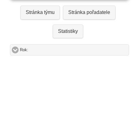
Stránka týmu
Stránka pořadatele
Statistiky
Rok:
click to expand contents