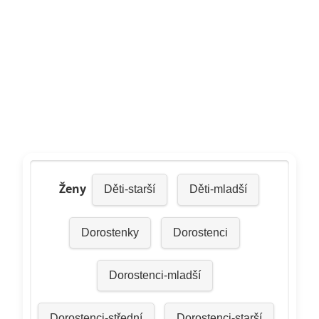
Ženy
Děti-starší
Děti-mladší
Dorostenky
Dorostenci
Dorostenci-mladší
Dorostenci-střední
Dorostenci-starší