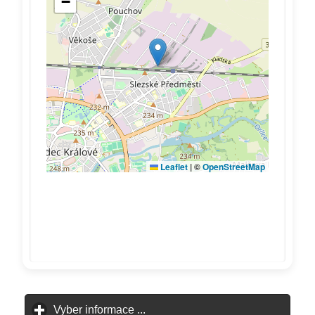
Vyber informace ...
click to expand contents