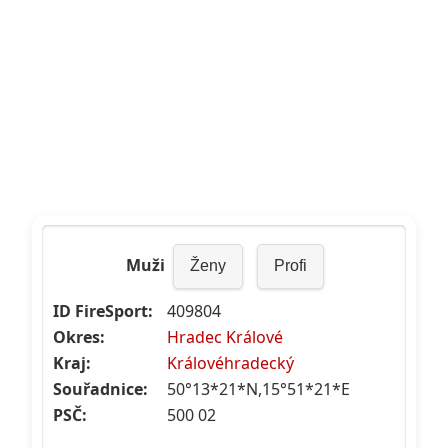
Muži
Ženy
Profi
ID FireSport:
409804
Okres:
Hradec Králové
Kraj:
Královéhradecký
Souřadnice:
50°13*21*N,15°51*21*E
PSČ:
500 02