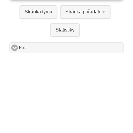
Stránka týmu
Stránka pořadatele
Statistiky
Rok:
click to expand contents