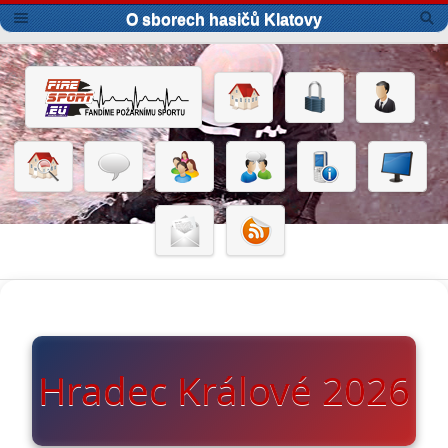
O sborech hasičů Klatovy
Hradec Králové 2026